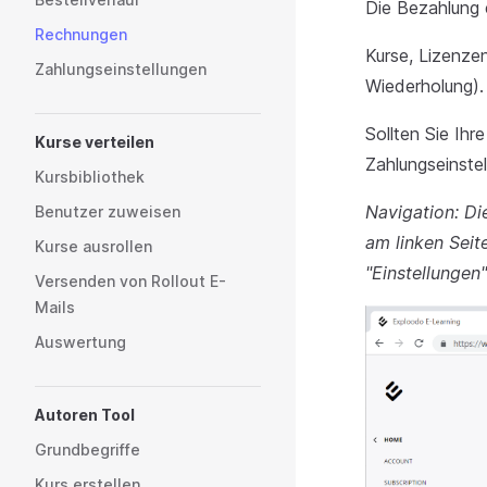
Die Bezahlung e
Rechnungen
Kurse, Lizenze
Zahlungseinstellungen
Wiederholung).
Sollten Sie Ih
Kurse verteilen
Zahlungseinstel
Kursbibliothek
Navigation: D
Benutzer zuweisen
am linken Seit
Kurse ausrollen
"Einstellunge
Versenden von Rollout E-
Mails
Auswertung
Autoren Tool
Grundbegriffe
Kurs erstellen