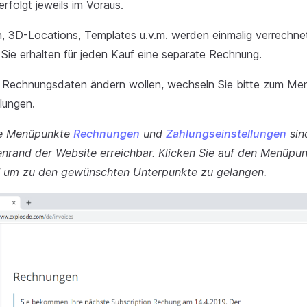
rfolgt jeweils im Voraus.
n, 3D-Locations, Templates u.v.m. werden einmalig verrechne
 Sie erhalten für jeden Kauf eine separate Rechnung.
re Rechnungsdaten ändern wollen, wechseln Sie bitte zum Me
lungen.
ie Menüpunkte
Rechnungen
und
Zahlungseinstellungen
sin
enrand der Website erreichbar. Klicken Sie auf den Menüpu
n" um zu den gewünschten Unterpunkte zu gelangen.