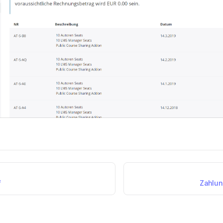
f
Zahlun